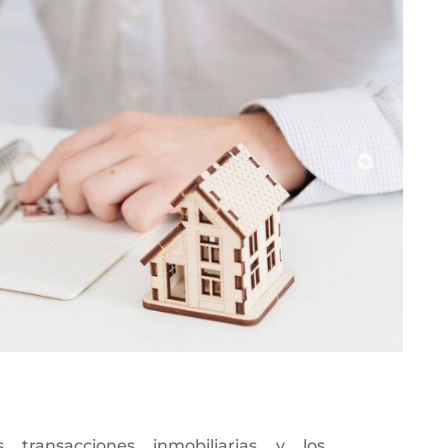
ransacciones inmobiliarias y los