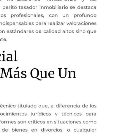
l perito tasador inmobiliario se destaca
os profesionales, con un profundo
indispensables para realizar valoraciones
on estándares de calidad altos sino que
te.
ial
: Más Que Un
técnico titulado que, a diferencia de los
cimientos jurídicos y técnicos para
nformes son críticos en situaciones como
s de bienes en divorcios, o cualquier