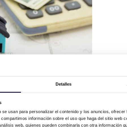
Detalles
s
b se usan para personalizar el contenido y los anuncios, ofrecer
ser realizada conforme a la Ley de
s, compartimos información sobre el uso que haga del sitio web 
ericial que establece el valor real de un
 análisis web, quienes pueden combinarla con otra información q