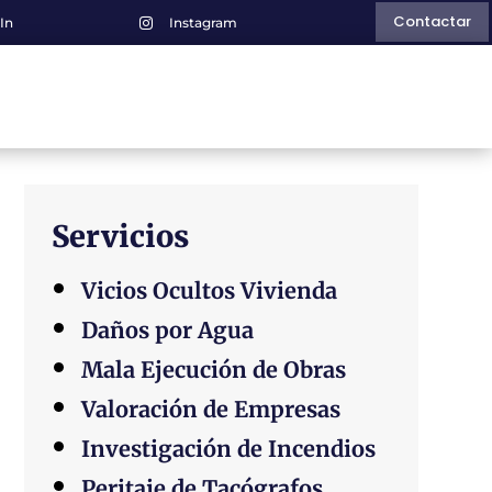
Contactar
In
Instagram

Servicios
Vicios Ocultos Vivienda
Daños por Agua
Mala Ejecución de Obras
Valoración de Empresas
Investigación de Incendios
Peritaje de Tacógrafos