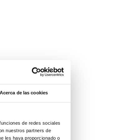
Acerca de las cookies
 funciones de redes sociales
con nuestros partners de
ue les haya proporcionado o