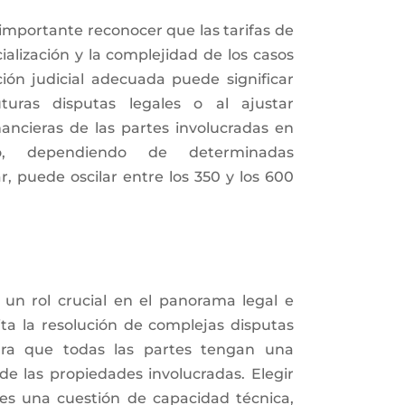
importante reconocer que las tarifas de
ialización y la complejidad de los casos
ión judicial adecuada puede significar
futuras disputas legales o al ajustar
ancieras de las partes involucradas en
io, dependiendo de determinadas
r, puede oscilar entre los 350 y los 600
a un rol crucial en el panorama legal e
lita la resolución de complejas disputas
ura que todas las partes tengan una
de las propiedades involucradas. Elegir
es una cuestión de capacidad técnica,