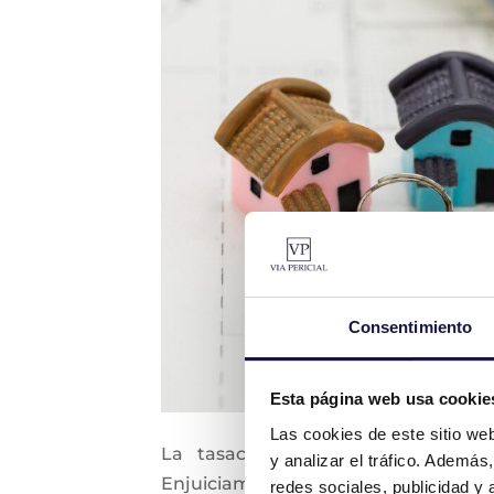
Consentimiento
Esta página web usa cookie
Las cookies de este sitio we
La tasación judicial, que debe 
y analizar el tráfico. Ademá
Enjuiciamiento Civil, es un informe p
redes sociales, publicidad y