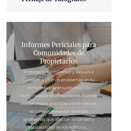
Informes Periciales para
Comunidades de
Propietarios
Protege tu Comunidad y Resuelve
Conflictos ¿Tienes problemas en tu
comunidad de propietarios? En
comunidades de propietarios, cuando
existen malas prácticas construstivas,
es común enfrentar diversos
problemas que afectan la calidad y
habitabilidad de los edificios....