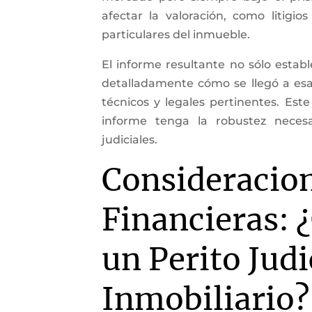
afectar la valoración, como litigio
particulares del inmueble.
El informe resultante no sólo establ
detalladamente cómo se llegó a esa 
técnicos y legales pertinentes. Este
informe tenga la robustez neces
judiciales.
Consideracio
Financieras: 
un Perito Judi
Inmobiliario?