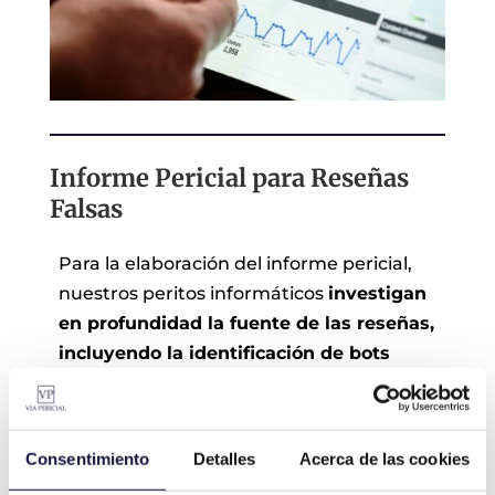
Informe Pericial para Reseñas
Falsas
Para la elaboración del informe pericial,
nuestros peritos informáticos
investigan
en profundidad la fuente de las reseñas,
incluyendo la identificación de bots
utilizados para crear las reseñas falsas.
Esto se hace mediante la
identificación
de patrones de tráfico y uso de
Consentimiento
Detalles
Acerca de las cookies
direcciones IP
, permitiendo acceder a la