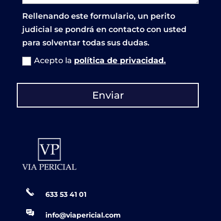
Rellenando este formulario, un perito
judicial se pondrá en contacto con usted
para solventar todas sus dudas.
Acepto la
política de privacidad.
Enviar
633 53 41 01
info@viapericial.com