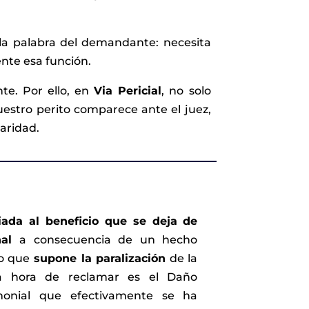
la palabra del demandante: necesita
nte esa función.
te. Por ello, en
Via Pericial
, no solo
uestro perito comparece ante el juez,
laridad.
iada al beneficio que se deja de
onal
a consecuencia de un hecho
ro que
supone la paralización
de la
la hora de reclamar es el Daño
onial que efectivamente se ha