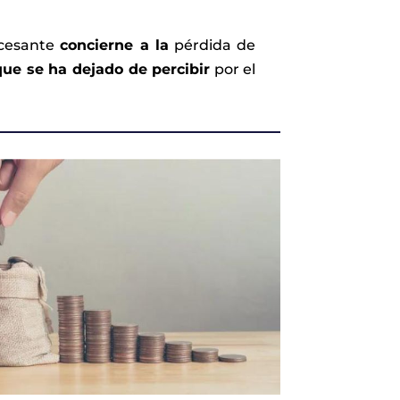
 cesante
concierne a la
pérdida de
que se ha dejado de percibir
por el