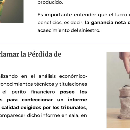
producido.
Es importante entender que el lucro
beneficios, es decir,
la ganancia neta 
acaecimiento del siniestro.
clamar la Pérdida de
lizando en el análisis económico-
conocimientos técnicos y titulaciones
 el perito financiero
posee los
ios para confeccionar un informe
 calidad exigidos por los tribunales
,
 comparecer dicho informe en sala, en