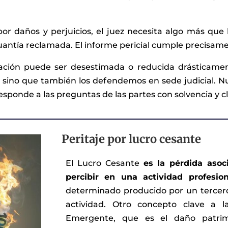
 daños y perjuicios, el juez necesita algo más que 
uantía reclamada. El informe pericial cumple precisame
mación puede ser desestimada o reducida drásticamen
 sino que también los defendemos en sede judicial. N
sponde a las preguntas de las partes con solvencia y c
Peritaje por lucro cesante
El Lucro Cesante
es la pérdida asoc
percibir en una actividad profesi
determinado producido por un terce
actividad. Otro concepto clave a 
Emergente, que es el daño patrim