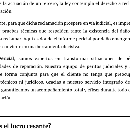
e la actuación de un tercero, la ley contempla el derecho a re
ación.
te, para que dicha reclamación prospere en vía judicial, es impr
r pruebas técnicas que respalden tanto la existencia del dañ
a reclamar. Aquí es donde el informe pericial por daño emergen
e convierte en una herramienta decisiva.
ericial
, somos expertos en transformar situaciones de p
dades de reparación. Nuestro equipo de peritos judiciales y
de forma conjunta para que el cliente no tenga que preocu
 técnicos ni jurídicos. Gracias a nuestro servicio integrado d
, garantizamos un acompañamiento total y eficaz durante todo e
mación.
s el lucro cesante?