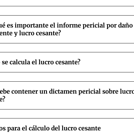
ué es importante el informe pericial por daño
nte y lucro cesante?
se calcula el lucro cesante?
ebe contener un dictamen pericial sobre lucr
e?
s para el cálculo del lucro cesante