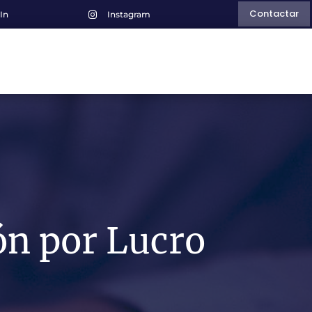
Contactar
In
Instagram

ón por Lucro