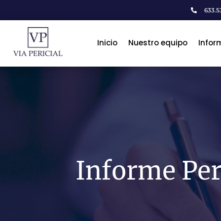
633.53

Inicio
Inicio
Nuestro equipo
Nuestro equipo
Infor
Infor
Informe Per