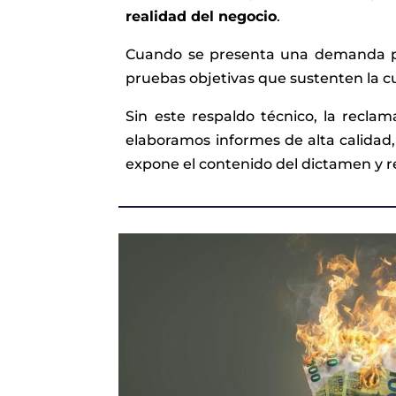
realidad del negocio
.
Cuando se presenta una demanda por
pruebas objetivas que sustenten la c
Sin este respaldo técnico, la recla
elaboramos informes de alta calidad,
expone el contenido del dictamen y re