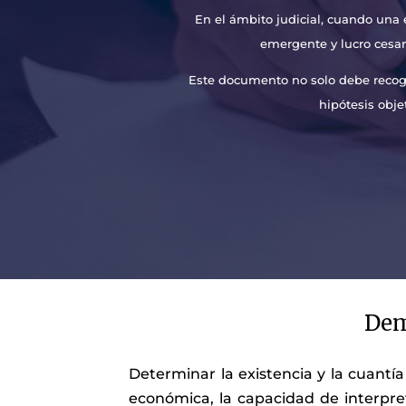
En el ámbito judicial, cuando una 
emergente y lucro cesan
Este documento no solo debe recoge
hipótesis obje
Dem
Determinar la existencia y la cuantí
económica, la capacidad de interpre