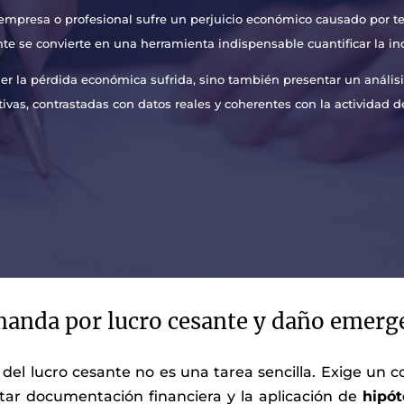
empresa o profesional sufre un perjuicio económico causado por ter
te se convierte en una herramienta indispensable cuantificar la i
r la pérdida económica sufrida, sino también presentar un análisis
tivas, contrastadas con datos reales y coherentes con la actividad d
anda por lucro cesante y daño emerg
a del lucro cesante no es una tarea sencilla. Exige un 
tar documentación financiera y la aplicación de
hipót