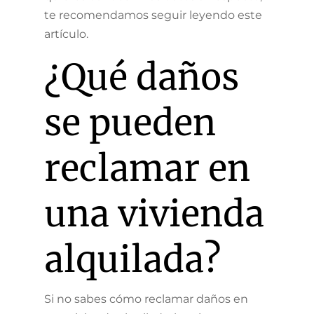
te recomendamos seguir leyendo este
artículo.
¿Qué daños
se pueden
reclamar en
una vivienda
alquilada?
Si no sabes cómo reclamar daños en