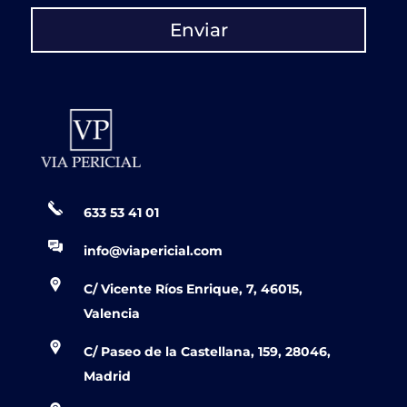
Enviar
633 53 41 01
info@viapericial.com
C/ Vicente Ríos Enrique, 7, 46015,
Valencia
C/ Paseo de la Castellana, 159, 28046,
Madrid