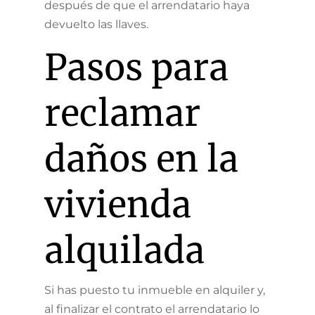
después de que el arrendatario haya
devuelto las llaves.
Pasos para
reclamar
daños en la
vivienda
alquilada
Si has puesto tu inmueble en alquiler y,
al finalizar el contrato el arrendatario lo