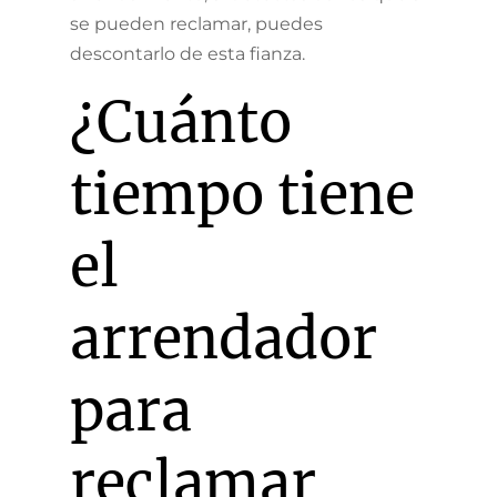
se pueden reclamar, puedes
descontarlo de esta fianza.
¿Cuánto
tiempo tiene
el
arrendador
para
reclamar