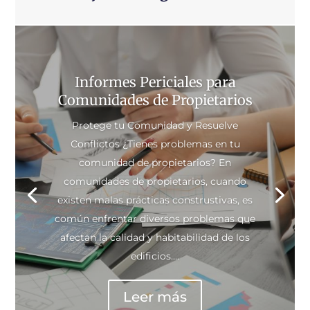
Informes Periciales para
Comunidades de Propietarios
Protege tu Comunidad y Resuelve
Conflictos ¿Tienes problemas en tu
comunidad de propietarios? En
comunidades de propietarios, cuando
existen malas prácticas construstivas, es
común enfrentar diversos problemas que
afectan la calidad y habitabilidad de los
edificios....
Leer más