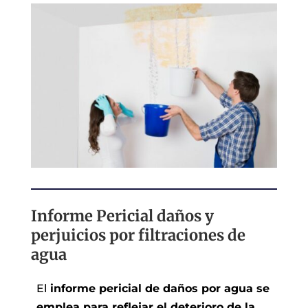
Informe Pericial daños y
perjuicios por filtraciones de
agua
El
informe pericial de daños por agua se
emplea para reflejar el deterioro de la