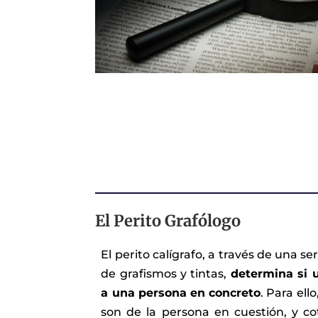
El Perito Grafólogo
El perito calígrafo, a través de una se
de grafismos y tintas,
determina si 
a una persona en concreto
. Para ell
son de la persona en cuestión, y co