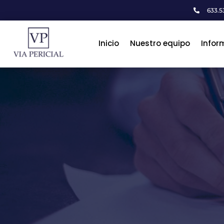
633.53

Inicio
Inicio
Nuestro equipo
Nuestro equipo
Infor
Infor