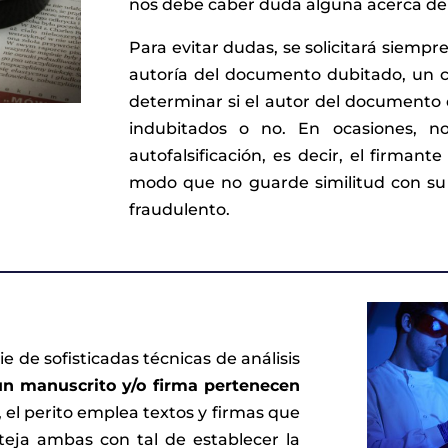
nos debe caber duda alguna acerca de 
Para evitar dudas, se solicitará siempre
autoría del documento dubitado, un c
determinar si el autor del documento 
indubitados o no. En ocasiones, n
autofalsificación, es decir, el firmant
modo que no guarde similitud con su 
fraudulento.
rie de sofisticadas técnicas de análisis
un manuscrito y/o firma pertenecen
o, el perito emplea textos y firmas que
teja ambas con tal de establecer la