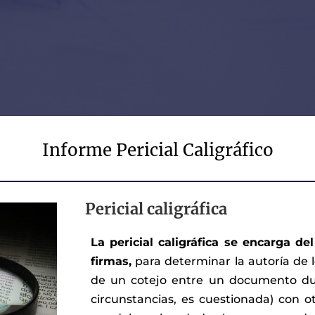
Informe Pericial Caligráfico
Pericial caligráfica
La pericial caligráfica se encarga d
firmas,
para determinar la autoría de 
de un cotejo entre un documento dub
circunstancias, es cuestionada) con 