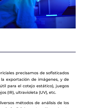
riciales precisamos de sofisticados
 la exportación de imágenes, y de
il para el cotejo estático), juegos
os (IR), ultravioleta (UV), etc.
iversos métodos de análisis de los