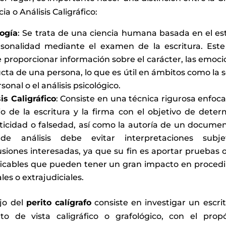
cia o Análisis Caligráfico:
logía
: Se trata de una ciencia humana basada en el es
rsonalidad mediante el examen de la escritura. Este 
proporcionar información sobre el carácter, las emocio
ta de una persona, lo que es útil en ámbitos como la s
sonal o el análisis psicológico.
is Caligráfico
: Consiste en una técnica rigurosa enfoca
io de la escritura y la firma con el objetivo de deter
ticidad o falsedad, así como la autoría de un documen
de análisis debe evitar interpretaciones subje
siones interesadas, ya que su fin es aportar pruebas o
ificables que pueden tener un gran impacto en proced
ales o extrajudiciales.
ajo del
perito calígrafo
consiste en investigar un escri
o de vista caligráfico o grafológico, con el prop