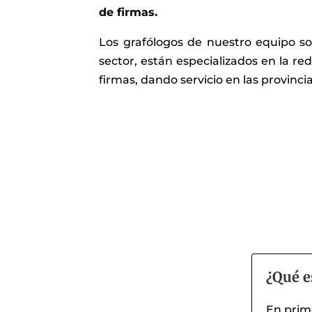
de firmas.
Los grafólogos de nuestro equipo so
sector, están especializados en la re
firmas, dando servicio en las provinci
¿Qué e
En prime