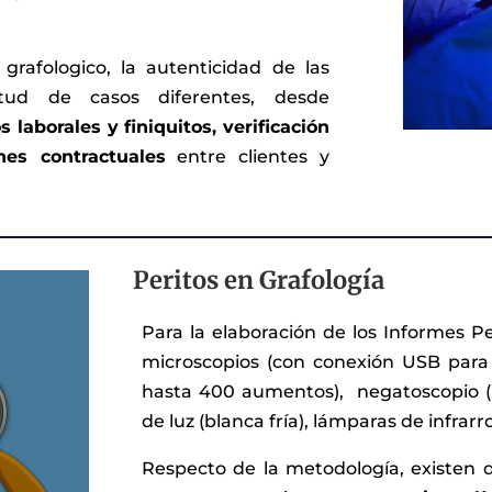
grafologico, la autenticidad de las
itud de casos diferentes, desde
s laborales y finiquitos, verificación
nes contractuales
entre clientes y
Peritos en Grafología
Para la elaboración de los Informes Pe
microscopios (con conexión USB para
hasta 400 aumentos), negatoscopio (út
de luz (blanca fría), lámparas de infrarroj
Respecto de la metodología, existen d