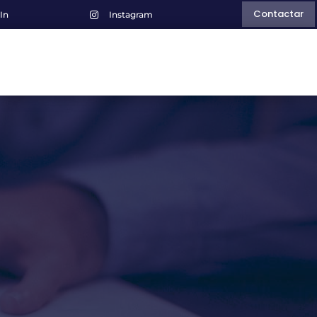
Contactar
In
Instagram
