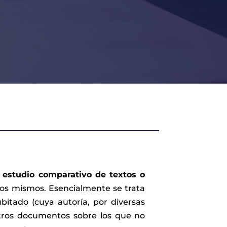
el estudio comparativo de textos o
los mismos. Esencialmente se trata
itado (cuya autoría, por diversas
otros documentos sobre los que no