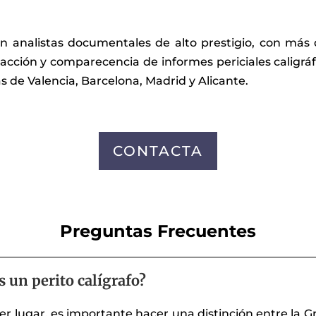
n analistas documentales de alto prestigio, con más
dacción y comparecencia de informes periciales caligrá
as de Valencia, Barcelona, Madrid y Alicante.
CONTACTA
Preguntas Frecuentes
s un perito calígrafo?
r lugar, es importante hacer una distinción entre la G