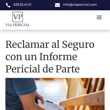
633.53.41.01

info@viapericial.com

Reclamar al Seguro
con un Informe
Pericial de Parte