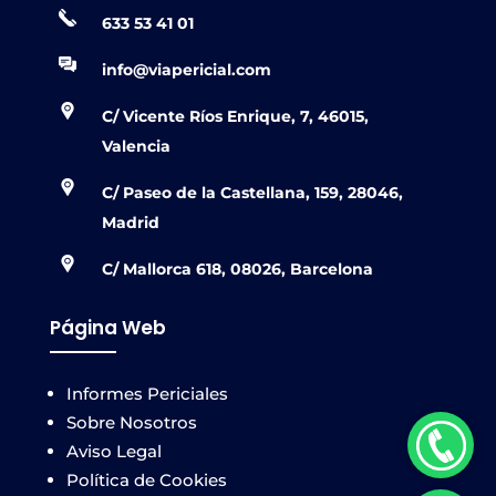
633 53 41 01
info@viapericial.com
C/ Vicente Ríos Enrique, 7, 46015,
Valencia
C/ Paseo de la Castellana, 159, 28046,
Madrid
C/ Mallorca 618, 08026, Barcelona
Página Web
Informes Periciales
Sobre Nosotros
Aviso Legal
Política de Cookies