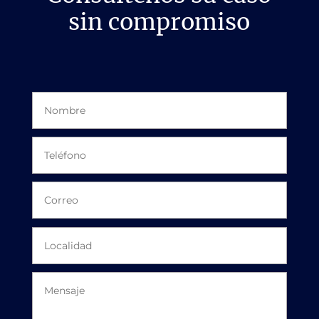
sin compromiso