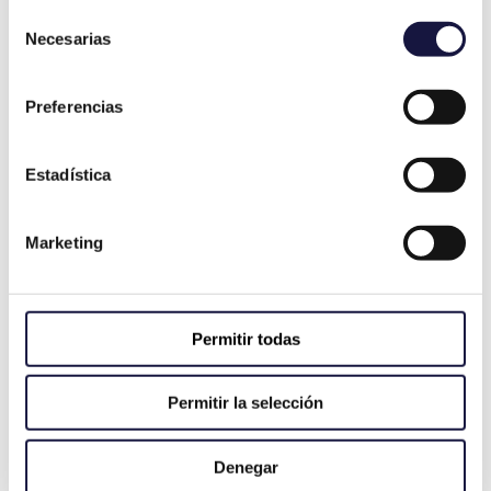
Selección
Necesarias
de
consentimiento
Preferencias
Estadística
Marketing
Permitir todas
Informes Periciales para Comunidades de
Propietarios
Permitir la selección
Denegar