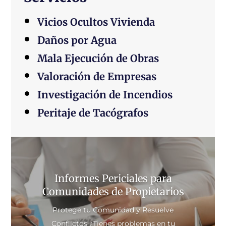
Vicios Ocultos Vivienda
Daños por Agua
Mala Ejecución de Obras
Valoración de Empresas
Investigación de Incendios
Peritaje de Tacógrafos
Informes Periciales para
Comunidades de Propietarios
Protege tu Comunidad y Resuelve
Conflictos ¿Tienes problemas en tu