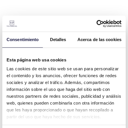
CONTACTA
Consentimiento
Detalles
Acerca de las cookies
Esta página web usa cookies
Las cookies de este sitio web se usan para personalizar
Contenido relacionado
el contenido y los anuncios, ofrecer funciones de redes
sociales y analizar el tráfico. Además, compartimos
información sobre el uso que haga del sitio web con
nuestros partners de redes sociales, publicidad y análisis
web, quienes pueden combinarla con otra información
que les haya proporcionado o que hayan recopilado a
partir del uso que haya hecho de sus servicios.