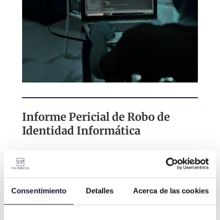
Informe Pericial de Robo de
Identidad Informática
El
informe pericial de robo de identidad
consiste en la investigación y análisis de
los datos digitales involucrados en un
Consentimiento
Detalles
Acerca de las cookies
posible robo de identidad en línea, donde
nuestros peritos informáticos recopilan