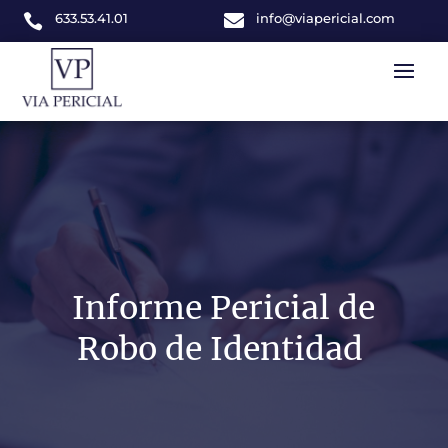
633.53.41.01

info@viapericial.com

Informe Pericial de
Robo de Identidad