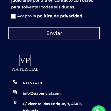
judicial se pondrá en contacto con usted
para solventar todas sus dudas.
Acepto la
política de privacidad.
Enviar
633 53 41 01
info@viapericial.com
C/ Vicente Ríos Enrique, 7, 46015,
Valencia