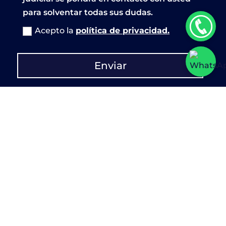
para solventar todas sus dudas.
Acepto la
política de privacidad.
Enviar
633 53 41 01
info@viapericial.com
C/ Vicente Ríos Enrique, 7, 46015,
Valencia