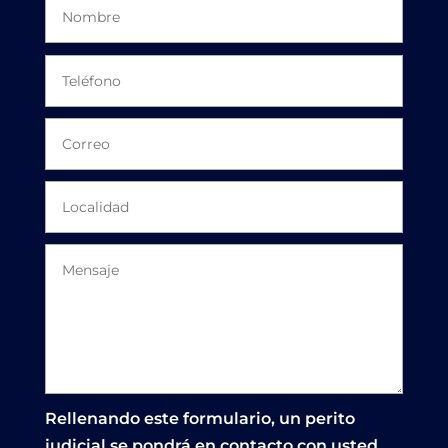
Rellenando este formulario, un perito
judicial se pondrá en contacto con usted