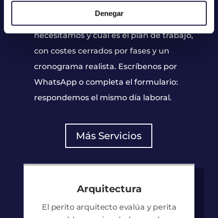
Te decimos con claridad si tu caso es
Denegar
viable, qué documentación
necesitamos y cuál es el plan de trabajo,
con costes cerrados por fases y un
cronograma realista. Escríbenos por
WhatsApp o completa el formulario:
respondemos el mismo día laboral.
Más Servicios
Arquitectura
El perito arquitecto evalúa y perita