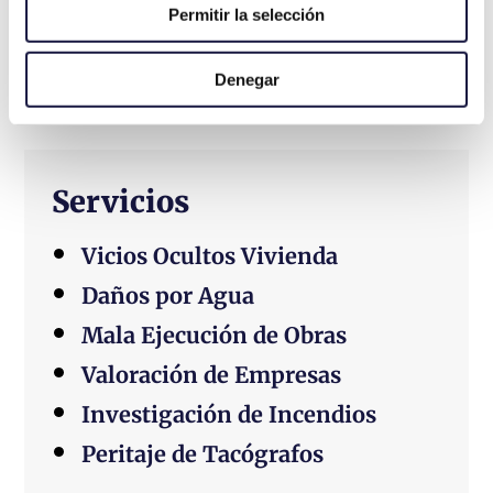
Permitir la selección
La Relevancia de la Tasación Judicial en el
Ámbito Inmobiliario
Denegar
Servicios
Vicios Ocultos Vivienda
Daños por Agua
Mala Ejecución de Obras
Valoración de Empresas
Investigación de Incendios
Peritaje de Tacógrafos