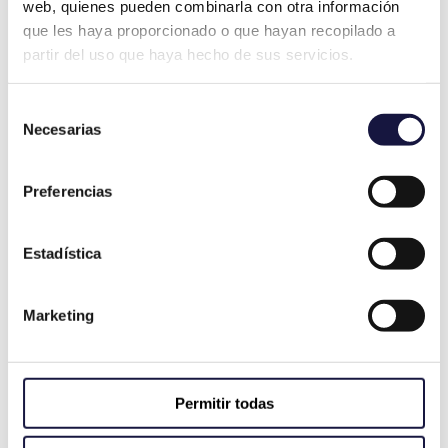
web, quienes pueden combinarla con otra información
que les haya proporcionado o que hayan recopilado a
partir del uso que haya hecho de sus servicios.
Informes Periciales para Comunidades de
Propietarios
Selección
Necesarias
de
consentimiento
Preferencias
Estadística
Marketing
Permitir todas