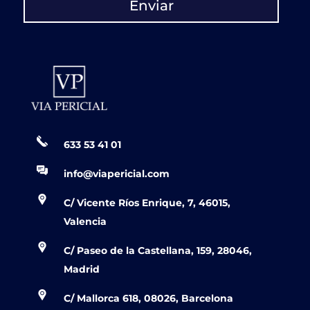
Enviar
633 53 41 01
info@viapericial.com
C/ Vicente Ríos Enrique, 7, 46015,
Valencia
C/ Paseo de la Castellana, 159, 28046,
Madrid
C/ Mallorca 618, 08026, Barcelona