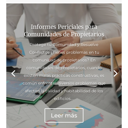
Informes Periciales para
Comunidades de Propietarios
Protege tu Comunidad y Resuelve
Conflictos ¿Tienes problemas en tu
comunidad de propietarios? En
comunidades de propietarios, cuando
existen malas prácticas construstivas, es
común enfrentar diversos problemas que
afectan la calidad y habitabilidad de los
edificios....
Leer más