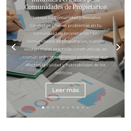
Comunidades de Propietarios
Protege tu Comunidad y Resuelve
Conflictos ¿Tienes problemas en tu
comunidad de propietarios? En
comunidades de propietarios, cuando
existen malas prácticas construstivas, es
común enfrentar diversos problemas que
afectan la calidad y habitabilidad de los
edificios....
Leer más