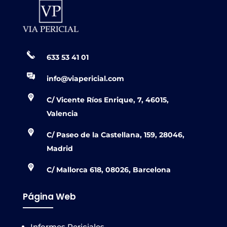
633 53 41 01
info@viapericial.com
C/ Vicente Ríos Enrique, 7, 46015,
Valencia
C/ Paseo de la Castellana, 159, 28046,
Madrid
C/ Mallorca 618, 08026, Barcelona
Página Web
Informes Periciales