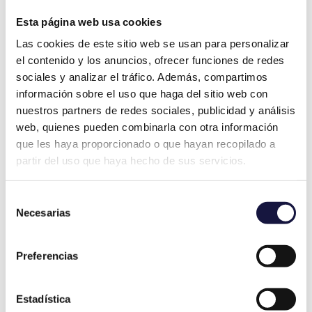
Esta página web usa cookies
Las cookies de este sitio web se usan para personalizar
el contenido y los anuncios, ofrecer funciones de redes
sociales y analizar el tráfico. Además, compartimos
información sobre el uso que haga del sitio web con
nuestros partners de redes sociales, publicidad y análisis
web, quienes pueden combinarla con otra información
que les haya proporcionado o que hayan recopilado a
partir del uso que haya hecho de sus servicios.
Selección
Necesarias
de
consentimiento
Preferencias
Informes Periciales para Comunidades de
Estadística
Propietarios