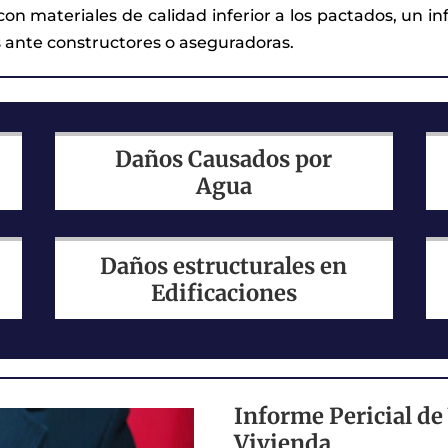
n materiales de calidad inferior a los pactados, un in
s ante constructores o aseguradoras.
Daños Causados por
Agua
Daños estructurales en
Edificaciones
Informe Pericial de 
Vivienda