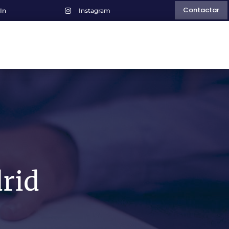
Contactar
In
Instagram

drid