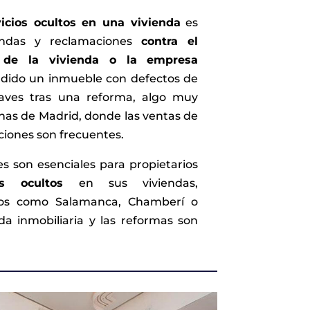
vicios ocultos en una vivienda
es
ndas y reclamaciones
contra el
r de la vivienda o la empresa
dido un inmueble con defectos de
graves tras una reforma, algo muy
nas de Madrid, donde las ventas de
ciones son frecuentes.
s son esenciales para propietarios
os ocultos
en sus viviendas,
ios como Salamanca, Chamberí o
a inmobiliaria y las reformas son