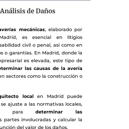
 Análisis de Daños
 averías mecánicas
, elaborado por
adrid, es esencial en litigios
abilidad civil o penal, así como en
s o garantías. En Madrid, donde la
mpresarial es elevada, este tipo de
eterminar las causas de la avería
en sectores como la construcción o
quitecto local
en Madrid puede
se ajuste a las normativas locales,
ntal para
determinar las
 partes involucradas y calcular la
unción del valor de los daños.