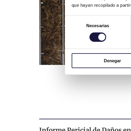
que hayan recopilado a parti
Selección
Necesarias
de
consentimiento
Denegar
Informe Pericial de Daños e