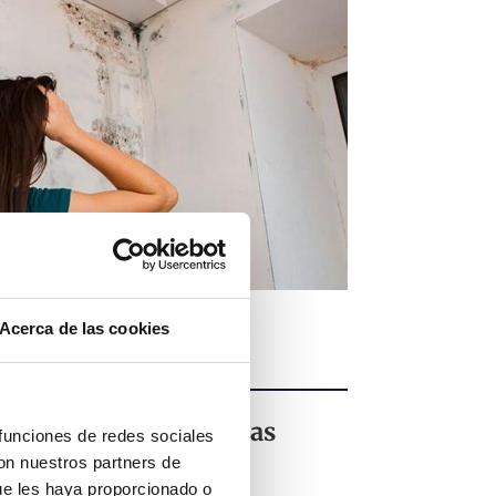
Acerca de las cookies
 Arquitectura por Malas
 funciones de redes sociales
ivas
con nuestros partners de
ue les haya proporcionado o