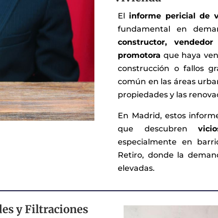
El
informe pericial de 
fundamental en dema
constructor, vendedo
promotora
que haya ven
construcción o fallos 
común en las áreas urba
propiedades y las renova
En Madrid, estos informe
que descubren
vici
especialmente en barr
Retiro, donde la demand
elevadas.
es y Filtraciones