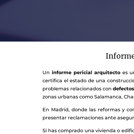
Informe 
Un
informe pericial arquitecto
es u
certifica el estado de una construcc
problemas relacionados con
defecto
zonas urbanas como Salamanca, Cham
En Madrid, donde las reformas y com
presentar reclamaciones ante asegura
Si has comprado una vivienda o edifi