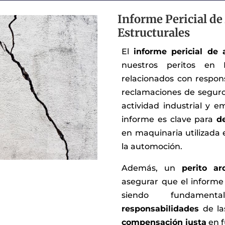
Informe Pericial de
Estructurales
El
informe pericial de
nuestros peritos en M
relacionados con respons
reclamaciones de seguro
actividad industrial y e
informe es clave para
d
en maquinaria utilizada 
la automoción.
Además, un
perito ar
asegurar que el informe 
siendo fundame
responsabilidades
de las
compensación justa
en f