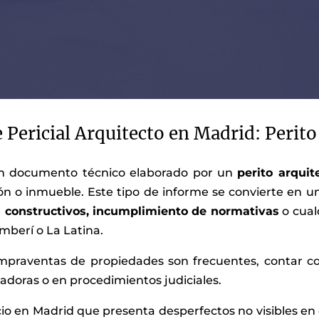
Pericial Arquitecto en Madrid: Perito
n documento técnico elaborado por un
perito arqui
ión o inmueble. Este tipo de informe se convierte en u
s constructivos, incumplimiento de normativas
o cual
berí o La Latina.
praventas de propiedades son frecuentes, contar con
doras o en procedimientos judiciales.
cio en Madrid que presenta desperfectos no visibles en 