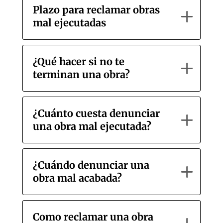
Plazo para reclamar obras
mal ejecutadas
¿Qué hacer si no te
terminan una obra?
¿Cuánto cuesta denunciar
una obra mal ejecutada?
¿Cuándo denunciar una
obra mal acabada?
Como reclamar una obra