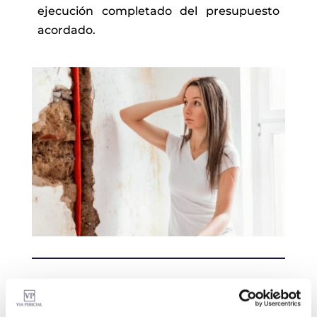
ejecución completado del presupuesto
acordado.
Como denunciar o reclamar una
obra mal hecha en Valencia