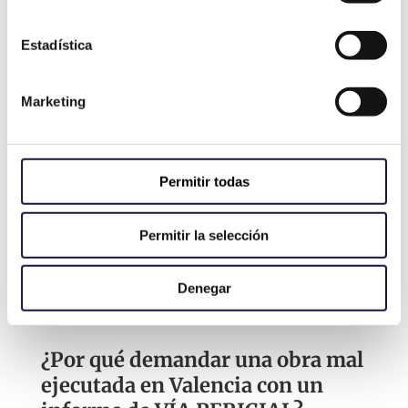
pericial
como evidencia fundamental del
daño y su valoración.
Estadística
Marketing
Permitir todas
Permitir la selección
Denegar
¿Por qué demandar una obra mal
ejecutada en Valencia con un