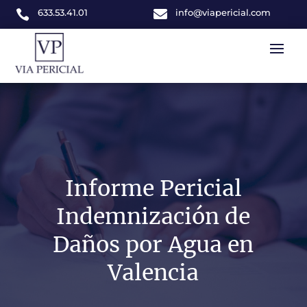
633.53.41.01

info@viapericial.com

Informe Pericial
Indemnización de
Daños por Agua en
Valencia