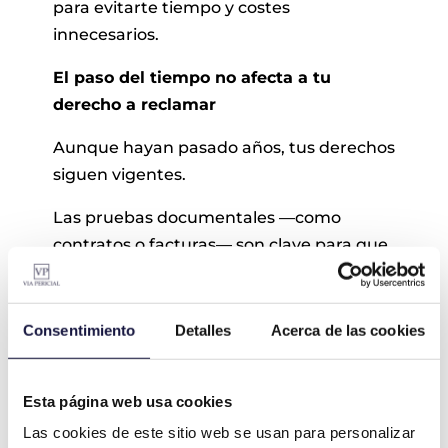
para evitarte tiempo y costes
innecesarios.
El paso del tiempo no afecta a tu
derecho a reclamar
Aunque hayan pasado años, tus derechos
siguen vigentes.
Las pruebas documentales —como
contratos o facturas— son clave para que
nuestro equipo de peritos elabore el
informe técnico que acompañará a tu
demanda.
Consentimiento
Detalles
Acerca de las cookies
Esta página web usa cookies
Las cookies de este sitio web se usan para personalizar