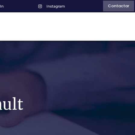
Contactar
In
Instagram

ault