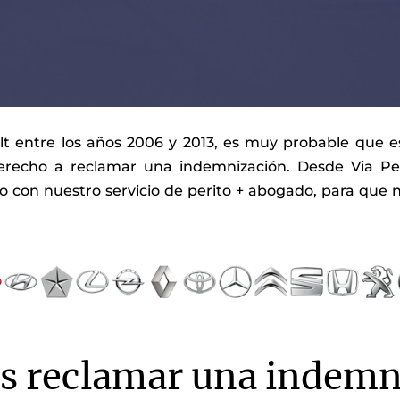
 entre los años 2006 y 2013, es muy probable que es
erecho a reclamar una indemnización. Desde Via Peri
 con nuestro servicio de perito + abogado, para que
s reclamar una indemni