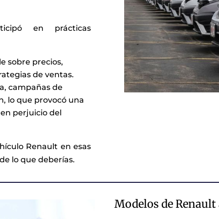
icipó en prácticas
e sobre precios,
rategias de ventas.
ta, campañas de
n, lo que provocó una
en perjuicio del
ehículo Renault en esas
e lo que deberías.
Modelos de Renault a