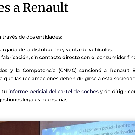
es a Renault
 través de dos entidades:
rgada de la distribución y venta de vehículos.
fabricación, sin contacto directo con el consumidor fina
dos y la Competencia (CNMC) sancionó a Renault Es
ca que las reclamaciones deben dirigirse a esta sociedad
r tu
informe pericial del cartel de coches
y de dirigir c
 gestiones legales necesarias.