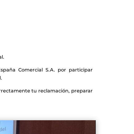
l.
paña Comercial S.A. por participar
.
orrectamente tu reclamación, preparar