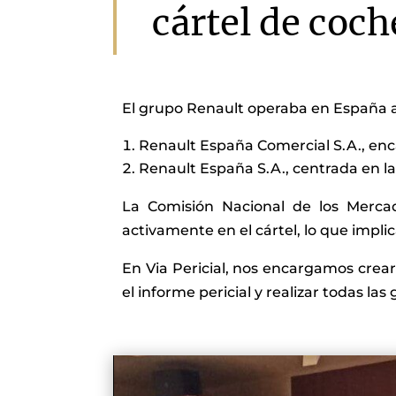
cártel de coch
El grupo Renault operaba en España a
Renault España Comercial S.A., enca
Renault España S.A., centrada en la 
La Comisión Nacional de los Merca
activamente en el cártel, lo que impli
En Via Pericial, nos encargamos crea
el informe pericial y realizar todas las