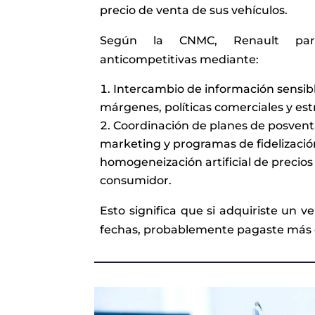
precio de venta de sus vehículos.
Según la CNMC, Renault part
anticompetitivas mediante:
Intercambio de información sensibl
márgenes, políticas comerciales y est
Coordinación de planes de posven
marketing y programas de fidelizació
homogeneización artificial de precios 
consumidor.
Esto significa que si adquiriste un v
fechas, probablemente pagaste más d