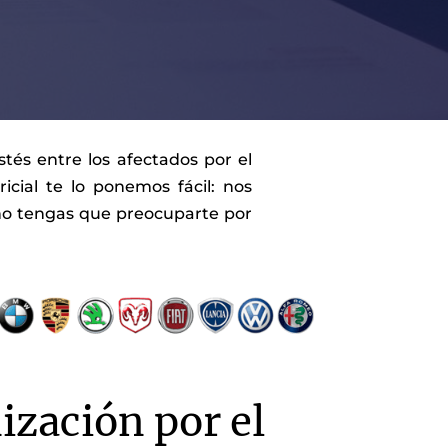
tés entre los afectados por el
cial te lo ponemos fácil: nos
 no tengas que preocuparte por
zación por el