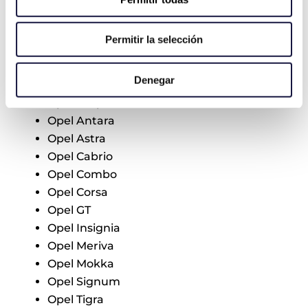
Algunos de los modelos más
comúnmente afectados son:
Permitir la selección
Opel ADAM
Denegar
Opel Agila
Opel Ampera
Opel Antara
Opel Astra
Opel Cabrio
Opel Combo
Opel Corsa
Opel GT
Opel Insignia
Opel Meriva
Opel Mokka
Opel Signum
Opel Tigra